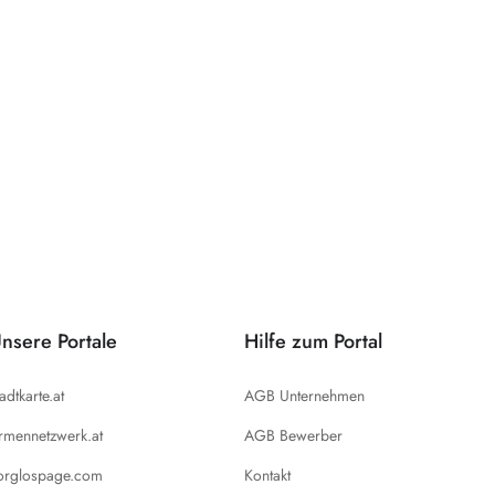
nsere Portale
Hilfe zum Portal
tadtkarte.at
AGB Unternehmen
irmennetzwerk.at
AGB Bewerber
orglospage.com
Kontakt