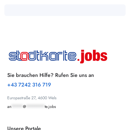
Sie brauchen Hilfe? Rufen Sie uns an
+43 7242 316 719
Europastraße 27, 4600 Wels
an
*****
@
********
te.jobs
Unsere Portale