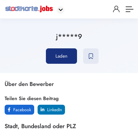
j*****9
Laden
Über den Bewerber
Teilen Sie diesen Beitrag
Facebook
LinkedIn
Stadt, Bundesland oder PLZ