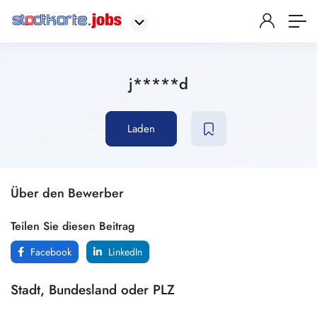
j*****d
Laden
Über den Bewerber
Teilen Sie diesen Beitrag
Facebook
LinkedIn
Stadt, Bundesland oder PLZ