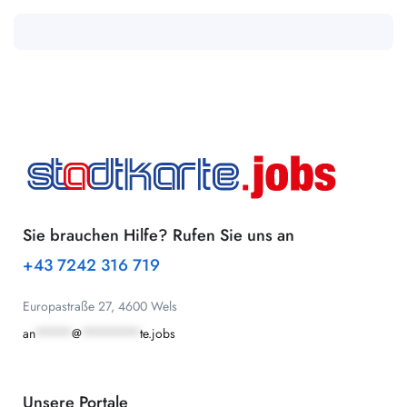
Sie brauchen Hilfe? Rufen Sie uns an
+43 7242 316 719
Europastraße 27, 4600 Wels
an
*****
@
********
te.jobs
Unsere Portale