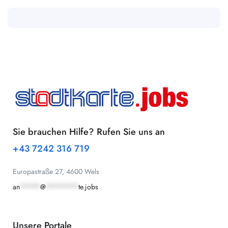
Sie brauchen Hilfe? Rufen Sie uns an
+43 7242 316 719
Europastraße 27, 4600 Wels
an
*****
@
********
te.jobs
Unsere Portale