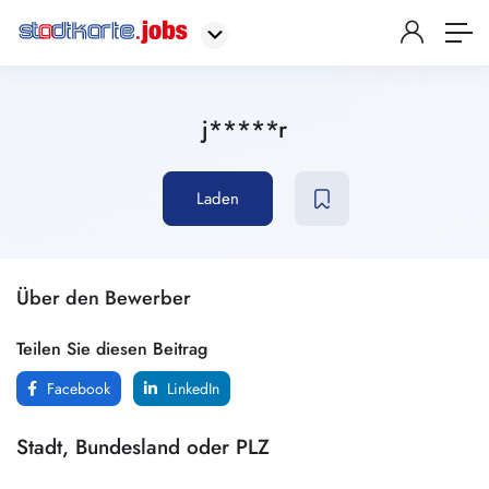
j*****r
Laden
Über den Bewerber
Teilen Sie diesen Beitrag
Facebook
LinkedIn
Stadt, Bundesland oder PLZ