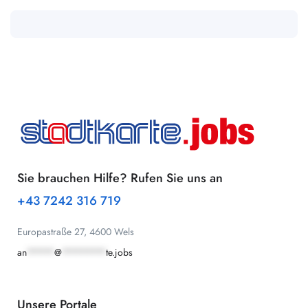
Sie brauchen Hilfe? Rufen Sie uns an
+43 7242 316 719
Europastraße 27, 4600 Wels
an
*****
@
********
te.jobs
Unsere Portale