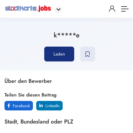
k*****e
Laden
Über den Bewerber
Teilen Sie diesen Beitrag
Facebook
LinkedIn
Stadt, Bundesland oder PLZ