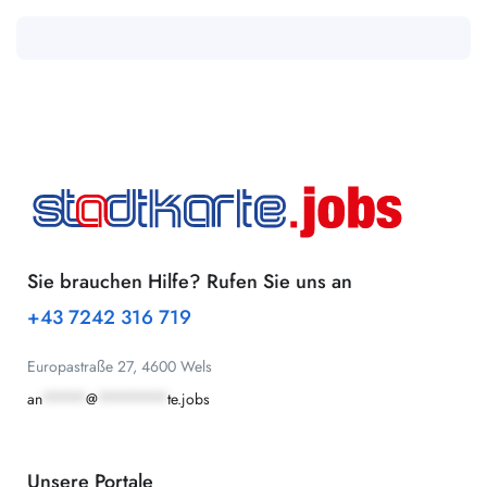
Sie brauchen Hilfe? Rufen Sie uns an
+43 7242 316 719
Europastraße 27, 4600 Wels
an
*****
@
********
te.jobs
Unsere Portale