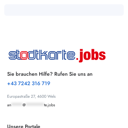
Sie brauchen Hilfe? Rufen Sie uns an
+43 7242 316 719
Europastraße 27, 4600 Wels
an
*****
@
********
te.jobs
Unsere Portale