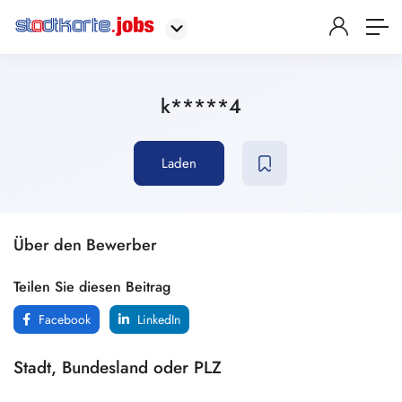
k*****4
Laden
Über den Bewerber
Teilen Sie diesen Beitrag
Facebook
LinkedIn
Stadt, Bundesland oder PLZ