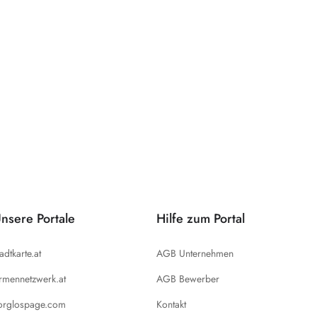
nsere Portale
Hilfe zum Portal
tadtkarte.at
AGB Unternehmen
irmennetzwerk.at
AGB Bewerber
orglospage.com
Kontakt