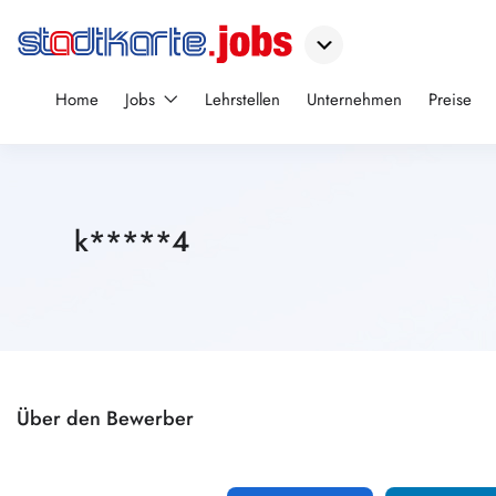
Home
Jobs
Lehrstellen
Unternehmen
Preise
k*****4
Über den Bewerber