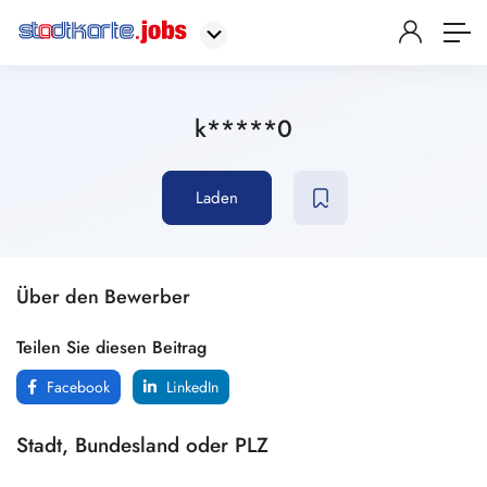
k*****0
Laden
Über den Bewerber
Teilen Sie diesen Beitrag
Facebook
LinkedIn
Stadt, Bundesland oder PLZ