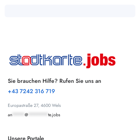
Sie brauchen Hilfe? Rufen Sie uns an
+43 7242 316 719
Europastraße 27, 4600 Wels
an
*****
@
********
te.jobs
Unsere Portale