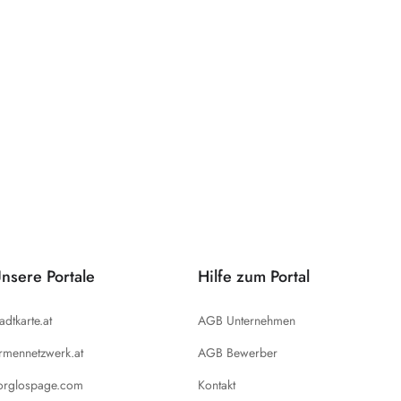
nsere Portale
Hilfe zum Portal
tadtkarte.at
AGB Unternehmen
irmennetzwerk.at
AGB Bewerber
orglospage.com
Kontakt