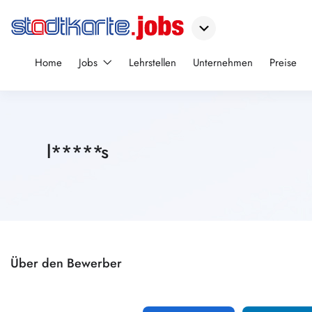
Home
Jobs
Lehrstellen
Unternehmen
Preise
l*****s
Über den Bewerber