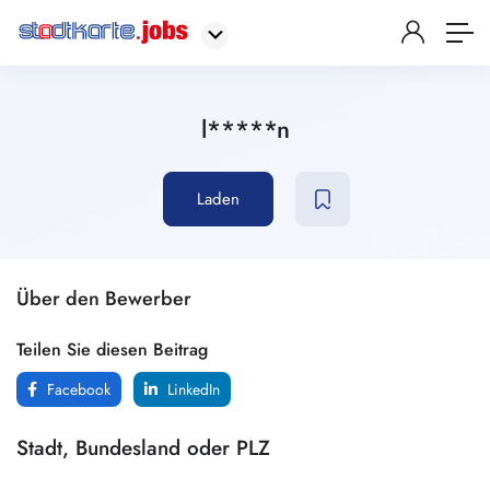
l*****n
Laden
Über den Bewerber
Teilen Sie diesen Beitrag
Facebook
LinkedIn
Stadt, Bundesland oder PLZ