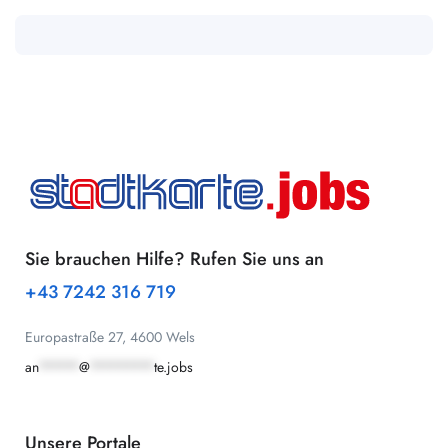
Sie brauchen Hilfe? Rufen Sie uns an
+43 7242 316 719
Europastraße 27, 4600 Wels
an
*****
@
********
te.jobs
Unsere Portale