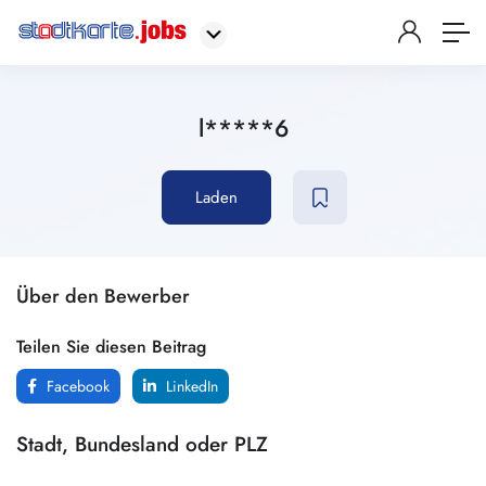
l*****6
Laden
Über den Bewerber
Teilen Sie diesen Beitrag
Facebook
LinkedIn
Stadt, Bundesland oder PLZ