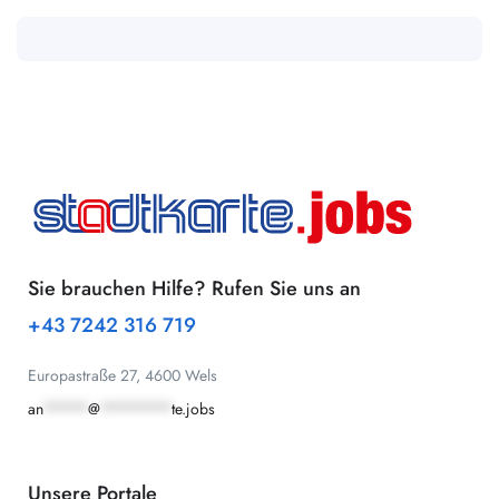
Sie brauchen Hilfe? Rufen Sie uns an
+43 7242 316 719
Europastraße 27, 4600 Wels
an
*****
@
********
te.jobs
Unsere Portale