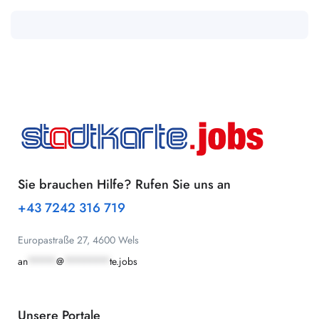
Sie brauchen Hilfe? Rufen Sie uns an
+43 7242 316 719
Europastraße 27, 4600 Wels
an
*****
@
********
te.jobs
Unsere Portale