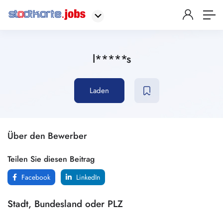
l*****s
Laden
Über den Bewerber
Teilen Sie diesen Beitrag
Facebook
LinkedIn
Stadt, Bundesland oder PLZ