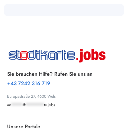
Sie brauchen Hilfe? Rufen Sie uns an
+43 7242 316 719
Europastraße 27, 4600 Wels
an
*****
@
********
te.jobs
Unsere Portale