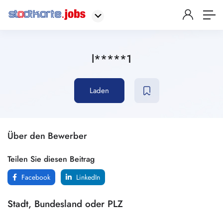
l*****1
Laden
Über den Bewerber
Teilen Sie diesen Beitrag
Facebook
LinkedIn
Stadt, Bundesland oder PLZ