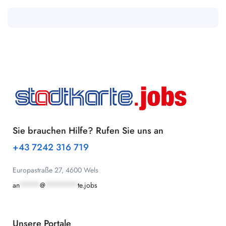
Sie brauchen Hilfe? Rufen Sie uns an
+43 7242 316 719
Europastraße 27, 4600 Wels
an
*****
@
********
te.jobs
Unsere Portale