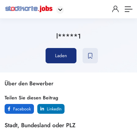
l*****1
Laden
Über den Bewerber
Teilen Sie diesen Beitrag
Facebook
LinkedIn
Stadt, Bundesland oder PLZ