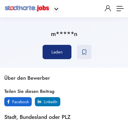
m*****n
Laden
Über den Bewerber
Teilen Sie diesen Beitrag
Facebook
LinkedIn
Stadt, Bundesland oder PLZ