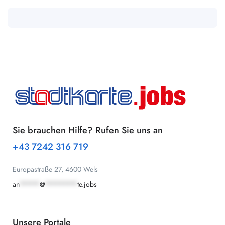
Sie brauchen Hilfe? Rufen Sie uns an
+43 7242 316 719
Europastraße 27, 4600 Wels
an
*****
@
********
te.jobs
Unsere Portale