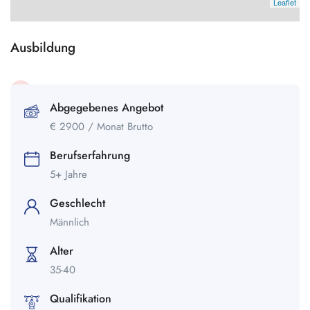
Leaflet
Ausbildung
Abgegebenes Angebot
€
2900
/ Monat Brutto
Berufserfahrung
5+ Jahre
Geschlecht
Männlich
Alter
35-40
Qualifikation