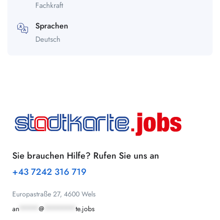
Fachkraft
Sprachen
Deutsch
Sie brauchen Hilfe? Rufen Sie uns an
+43 7242 316 719
Europastraße 27, 4600 Wels
an
*****
@
********
te.jobs