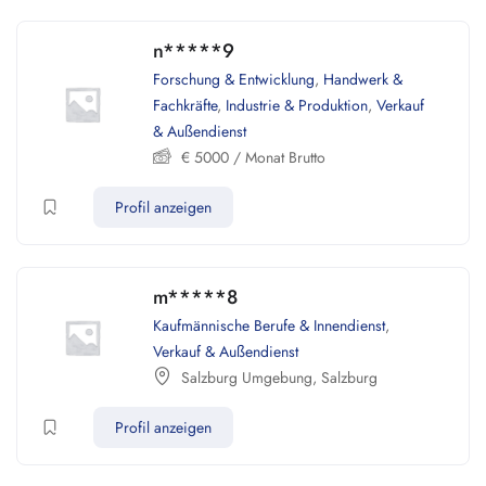
n*****9
Forschung & Entwicklung
,
Handwerk &
Fachkräfte
,
Industrie & Produktion
,
Verkauf
& Außendienst
€
5000
/ Monat Brutto
Profil anzeigen
m*****8
Kaufmännische Berufe & Innendienst
,
Verkauf & Außendienst
Salzburg Umgebung
,
Salzburg
Profil anzeigen