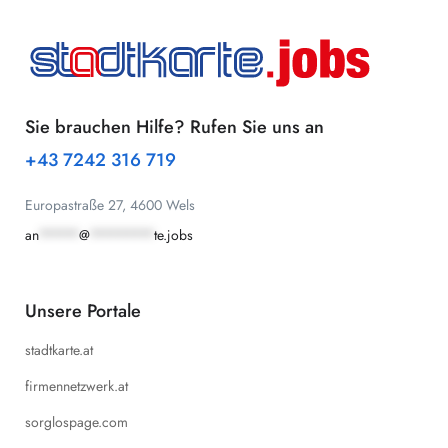
Sie brauchen Hilfe? Rufen Sie uns an
+43 7242 316 719
Europastraße 27, 4600 Wels
an
*****
@
********
te.jobs
Unsere Portale
stadtkarte.at
firmennetzwerk.at
sorglospage.com