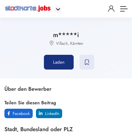
m*****i
Villach
,
Kärnten
Laden
Über den Bewerber
Teilen Sie diesen Beitrag
Facebook
LinkedIn
Stadt, Bundesland oder PLZ