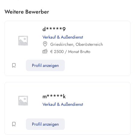
Weitere Bewerber
d*****9
Verkauf & Außendienst
Grieskirchen
,
Oberösterreich
€
2500
/ Monat Brutto
Profil anzeigen
m*****k
Verkauf & Außendienst
Profil anzeigen