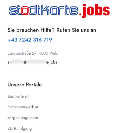
Sie brauchen Hilfe? Rufen Sie uns an
+43 7242 316 719
Europastraße 27, 4600 Wels
an
*****
@
********
te.jobs
Unsere Portale
stadtkarte.at
firmennetzwerk.at
sorglospage.com
3D Rundgang