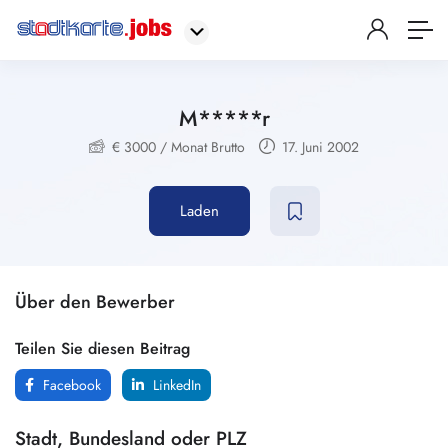
M*****r
€
3000
/ Monat Brutto
17. Juni 2002
Laden
Über den Bewerber
Teilen Sie diesen Beitrag
Facebook
LinkedIn
Stadt, Bundesland oder PLZ