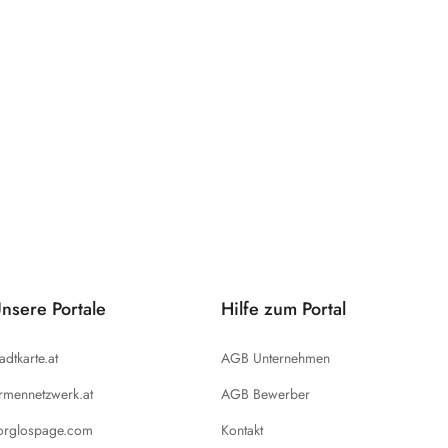
nsere Portale
Hilfe zum Portal
tadtkarte.at
AGB Unternehmen
irmennetzwerk.at
AGB Bewerber
orglospage.com
Kontakt