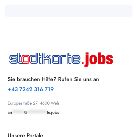
Sie brauchen Hilfe? Rufen Sie uns an
+43 7242 316 719
Europastraße 27, 4600 Wels
an
*****
@
********
te.jobs
Unsere Portale