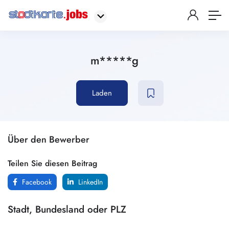
m*****g
Laden
Über den Bewerber
Teilen Sie diesen Beitrag
Facebook
LinkedIn
Stadt, Bundesland oder PLZ