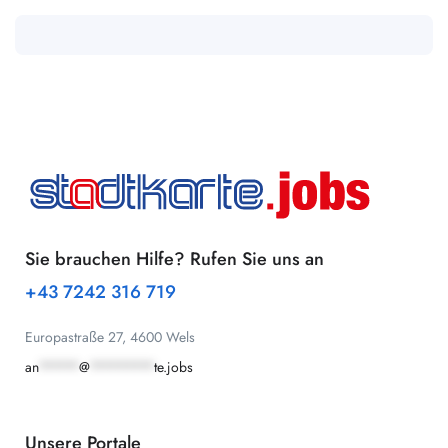
Sie brauchen Hilfe? Rufen Sie uns an
+43 7242 316 719
Europastraße 27, 4600 Wels
an
*****
@
********
te.jobs
Unsere Portale