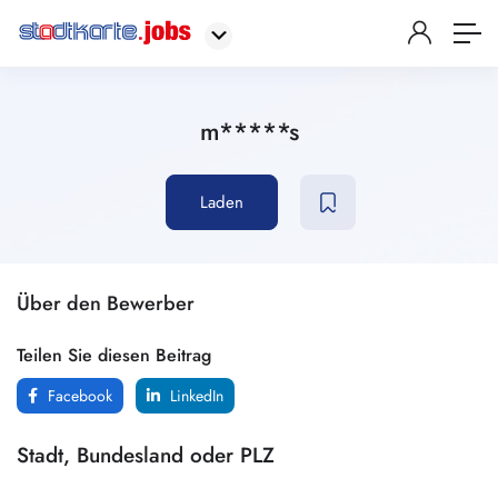
m*****s
Laden
Über den Bewerber
Teilen Sie diesen Beitrag
Facebook
LinkedIn
Stadt, Bundesland oder PLZ