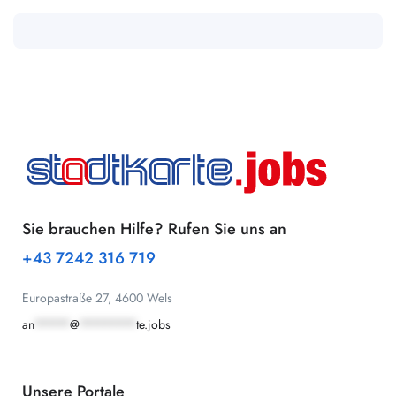
Sie brauchen Hilfe? Rufen Sie uns an
+43 7242 316 719
Europastraße 27, 4600 Wels
an
*****
@
********
te.jobs
Unsere Portale