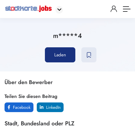
m*****4
Laden
Über den Bewerber
Teilen Sie diesen Beitrag
Facebook
LinkedIn
Stadt, Bundesland oder PLZ