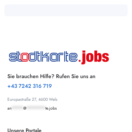
Sie brauchen Hilfe? Rufen Sie uns an
+43 7242 316 719
Europastraße 27, 4600 Wels
an
*****
@
********
te.jobs
Unsere Portale