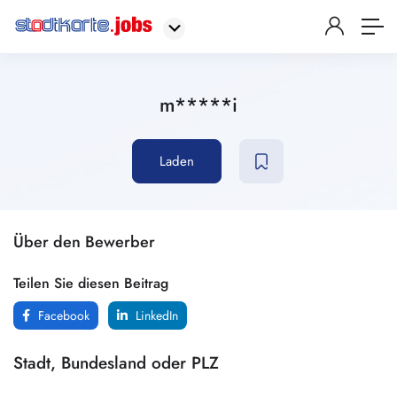
m*****i
Laden
Über den Bewerber
Teilen Sie diesen Beitrag
Facebook
LinkedIn
Stadt, Bundesland oder PLZ