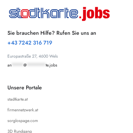
Sie brauchen Hilfe? Rufen Sie uns an
+43 7242 316 719
Europastraße 27, 4600 Wels
an
*****
@
********
te.jobs
Unsere Portale
stadtkarte.at
firmennetzwerk.at
sorglospage.com
3D Rundgang