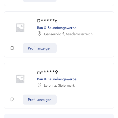
D*****c
Bau & Baunebengewerbe
Gänserndorf
,
Niederösterreich
Profil anzeigen
m*****9
Bau & Baunebengewerbe
Leibnitz
,
Steiermark
Profil anzeigen