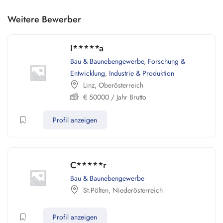
Weitere Bewerber
I*****a
Bau & Baunebengewerbe
,
Forschung &
Entwicklung
,
Industrie & Produktion
Linz
,
Oberösterreich
€
50000
/ Jahr Brutto
Profil anzeigen
C*****r
Bau & Baunebengewerbe
St.Pölten
,
Niederösterreich
Profil anzeigen