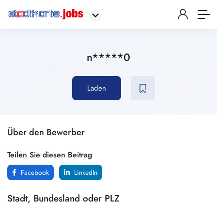
n*****0
Laden
Über den Bewerber
Teilen Sie diesen Beitrag
Facebook
LinkedIn
Stadt, Bundesland oder PLZ