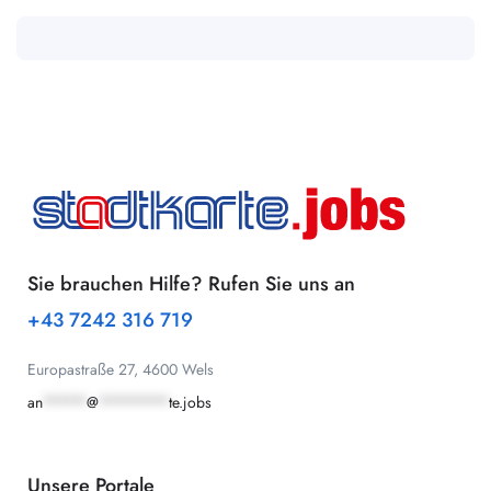
Sie brauchen Hilfe? Rufen Sie uns an
+43 7242 316 719
Europastraße 27, 4600 Wels
an
*****
@
********
te.jobs
Unsere Portale