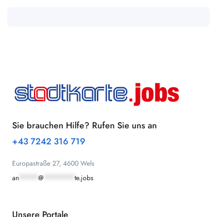
Sie brauchen Hilfe? Rufen Sie uns an
+43 7242 316 719
Europastraße 27, 4600 Wels
an
*****
@
********
te.jobs
Unsere Portale