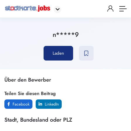
n*****9
Laden
Über den Bewerber
Teilen Sie diesen Beitrag
Facebook
LinkedIn
Stadt, Bundesland oder PLZ