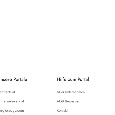
nsere Portale
Hilfe zum Portal
tadtkarte.at
AGB Unternehmen
irmennetzwerk.at
AGB Bewerber
orglospage.com
Kontakt