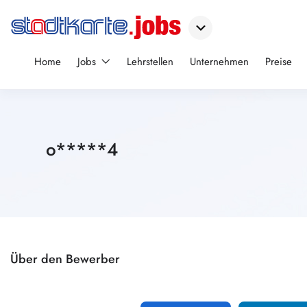
Home
Jobs
Lehrstellen
Unternehmen
Preise
o*****4
Über den Bewerber