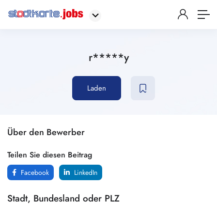
r*****y
Laden
Über den Bewerber
Teilen Sie diesen Beitrag
Facebook
LinkedIn
Stadt, Bundesland oder PLZ