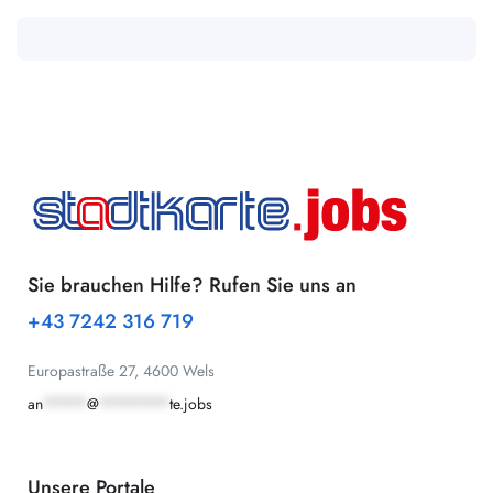
Sie brauchen Hilfe? Rufen Sie uns an
+43 7242 316 719
Europastraße 27, 4600 Wels
an
*****
@
********
te.jobs
Unsere Portale