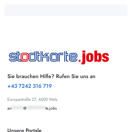
Sie brauchen Hilfe? Rufen Sie uns an
+43 7242 316 719
Europastraße 27, 4600 Wels
an
*****
@
********
te.jobs
Unsere Portale