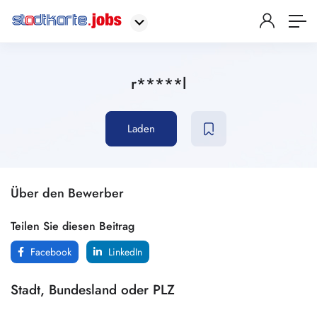
r*****l
Laden
Über den Bewerber
Teilen Sie diesen Beitrag
Facebook
LinkedIn
Stadt, Bundesland oder PLZ