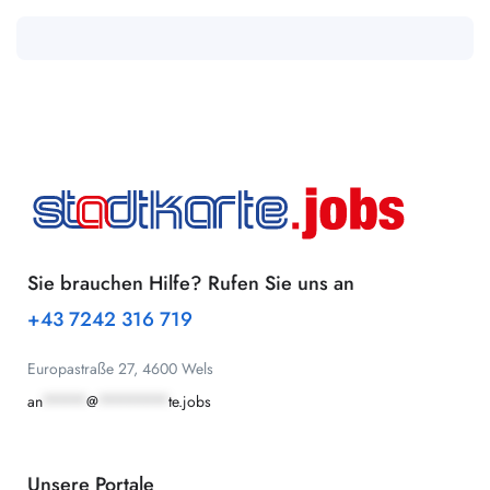
Sie brauchen Hilfe? Rufen Sie uns an
+43 7242 316 719
Europastraße 27, 4600 Wels
an
*****
@
********
te.jobs
Unsere Portale