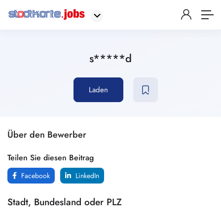
s*****d
Laden
Über den Bewerber
Teilen Sie diesen Beitrag
Facebook
LinkedIn
Stadt, Bundesland oder PLZ