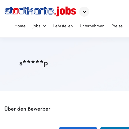
Home
Jobs
Lehrstellen
Unternehmen
Preise
s*****p
Über den Bewerber