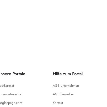
nsere Portale
Hilfe zum Portal
tadtkarte.at
AGB Unternehmen
irmennetzwerk.at
AGB Bewerber
orglospage.com
Kontakt