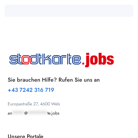
Sie brauchen Hilfe? Rufen Sie uns an
+43 7242 316 719
Europastraße 27, 4600 Wels
an
*****
@
********
te.jobs
Unsere Portale