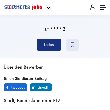
s*****3
Laden
Über den Bewerber
Teilen Sie diesen Beitrag
Facebook
LinkedIn
Stadt, Bundesland oder PLZ