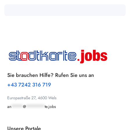
Sie brauchen Hilfe? Rufen Sie uns an
+43 7242 316 719
Europastraße 27, 4600 Wels
an
*****
@
********
te.jobs
Unsere Portale