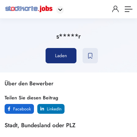
s*****r
Laden
Über den Bewerber
Teilen Sie diesen Beitrag
Facebook
LinkedIn
Stadt, Bundesland oder PLZ