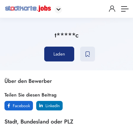
t*****c
Laden
Über den Bewerber
Teilen Sie diesen Beitrag
Facebook
LinkedIn
Stadt, Bundesland oder PLZ