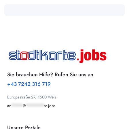
Sie brauchen Hilfe? Rufen Sie uns an
+43 7242 316 719
Europastraße 27, 4600 Wels
an
*****
@
********
te.jobs
Unsere Portale