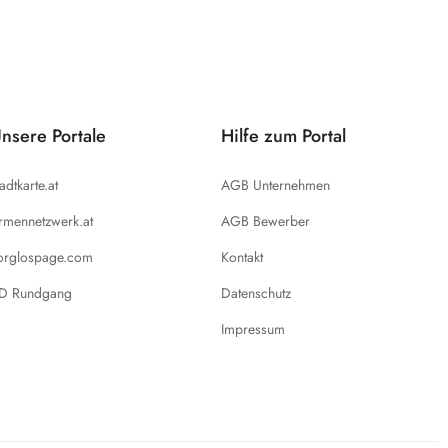
nsere Portale
Hilfe zum Portal
tadtkarte.at
AGB Unternehmen
irmennetzwerk.at
AGB Bewerber
orglospage.com
Kontakt
D Rundgang
Datenschutz
Impressum