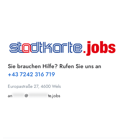
Sie brauchen Hilfe? Rufen Sie uns an
+43 7242 316 719
Europastraße 27, 4600 Wels
an
*****
@
********
te.jobs