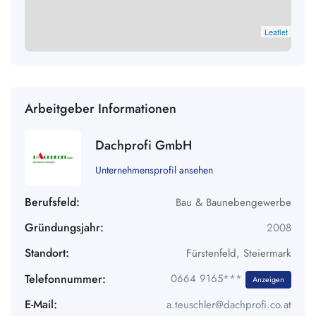
Leaflet
Arbeitgeber Informationen
Dachprofi GmbH
Unternehmensprofil ansehen
Berufsfeld:
Bau & Baunebengewerbe
Gründungsjahr:
2008
Standort:
Fürstenfeld
,
Steiermark
Telefonnummer:
0664 9165***
Anzeigen
E-Mail:
a.teuschler@dachprofi.co.at