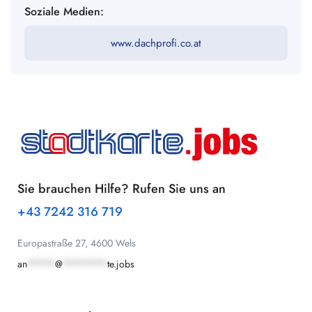
Soziale Medien:
www.dachprofi.co.at
Sie brauchen Hilfe? Rufen Sie uns an
+43 7242 316 719
Europastraße 27, 4600 Wels
an
*****
@
********
te.jobs