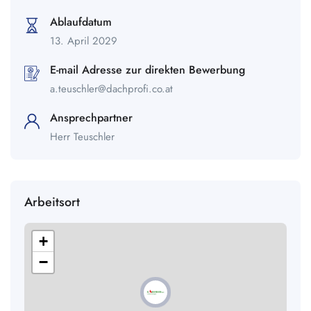
Ablaufdatum
13. April 2029
E-mail Adresse zur direkten Bewerbung
a.teuschler@dachprofi.co.at
Ansprechpartner
Herr Teuschler
Arbeitsort
+
−