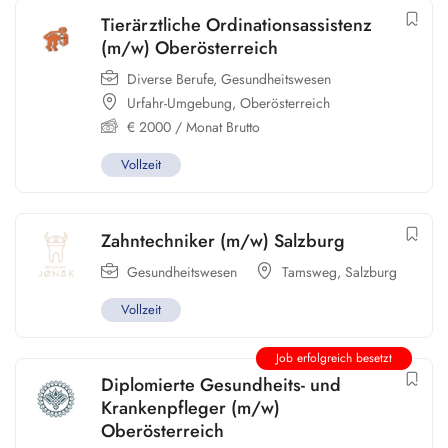
Tierärztliche Ordinationsassistenz
(m/w) Oberösterreich
Diverse Berufe
,
Gesundheitswesen
Urfahr-Umgebung
,
Oberösterreich
€
2000
/ Monat Brutto
Vollzeit
Zahntechniker (m/w) Salzburg
Gesundheitswesen
Tamsweg
,
Salzburg
Vollzeit
Job erfolgreich besetzt
Diplomierte Gesundheits- und
Krankenpfleger (m/w)
Oberösterreich