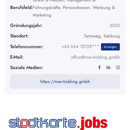
Grafik & Medien
,
Management &
Berufsfeld:
Führungskräfte
,
Personalwesen
,
Werbung &
Marketing
Gründungsjahr:
2025
Standort:
Tamsweg
,
Salzburg
Telefonnummer:
+43 664 78728***
Anzeigen
E-Mail:
office@mav-holding.gmbh
Soziale Medien:
https://mav-holding.gmbh