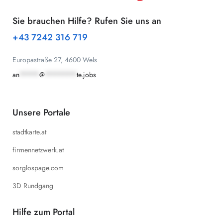
Sie brauchen Hilfe? Rufen Sie uns an
+43 7242 316 719
Europastraße 27, 4600 Wels
an
*****
@
********
te.jobs
Unsere Portale
stadtkarte.at
firmennetzwerk.at
sorglospage.com
3D Rundgang
Hilfe zum Portal