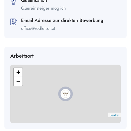
Qualifikation
Quereinsteiger möglich
E-mail Adresse zur direkten Bewerbung
office@rodler.or.at
Arbeitsort
+
−
Leaflet