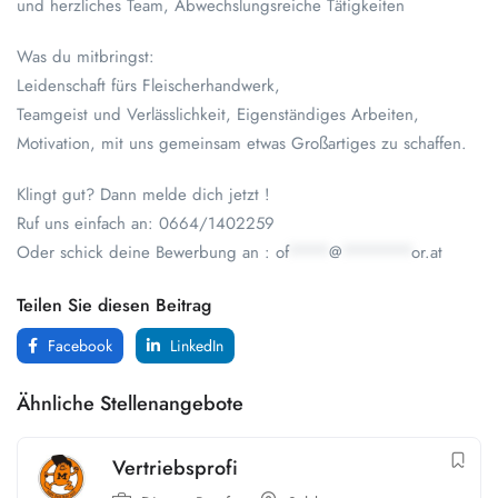
und herzliches Team, Abwechslungsreiche Tätigkeiten
Was du mitbringst:
Leidenschaft fürs Fleischerhandwerk,
Teamgeist und Verlässlichkeit, Eigenständiges Arbeiten,
Motivation, mit uns gemeinsam etwas Großartiges zu schaffen.
Klingt gut? Dann melde dich jetzt !
Ruf uns einfach an: 0664/1402259
Oder schick deine Bewerbung an :
of
****
@
*******
or.at
Teilen Sie diesen Beitrag
Facebook
LinkedIn
Ähnliche Stellenangebote
Vertriebsprofi