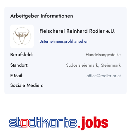
Arbeitgeber Informationen
Fleischerei Reinhard Rodler e.U.
Unternehmensprofil ansehen
Berufsfeld:
Handelsangestellte
Standort:
Südoststeiermark
,
Steiermark
E-Mail:
office@rodler.or.at
Soziale Medien: