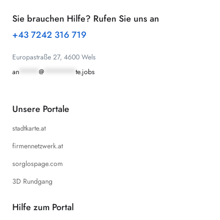
Sie brauchen Hilfe? Rufen Sie uns an
+43 7242 316 719
Europastraße 27, 4600 Wels
an
*****
@
********
te.jobs
Unsere Portale
stadtkarte.at
firmennetzwerk.at
sorglospage.com
3D Rundgang
Hilfe zum Portal