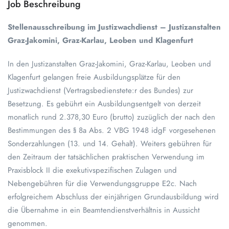
Job Beschreibung
Stellenausschreibung im Justizwachdienst –
Justizanstalten
Graz-Jakomini, Graz-Karlau, Leoben und
Klagenfurt
In den Justizanstalten Graz-Jakomini, Graz-Karlau, Leoben und
Klagenfurt gelangen freie Ausbildungsplätze für den
Justizwachdienst (Vertragsbedienstete:r des Bundes) zur
Besetzung. Es gebührt ein Ausbildungsentgelt von derzeit
monatlich rund 2.378,30 Euro (brutto) zuzüglich der nach den
Bestimmungen des § 8a Abs. 2 VBG 1948 idgF vorgesehenen
Sonderzahlungen (13. und 14. Gehalt). Weiters gebühren für
den Zeitraum der tatsächlichen praktischen Verwendung im
Praxisblock II die exekutivspezifischen Zulagen und
Nebengebühren für die Verwendungsgruppe E2c. Nach
erfolgreichem Abschluss der einjährigen Grundausbildung wird
die Übernahme in ein Beamtendienstverhältnis in Aussicht
genommen.