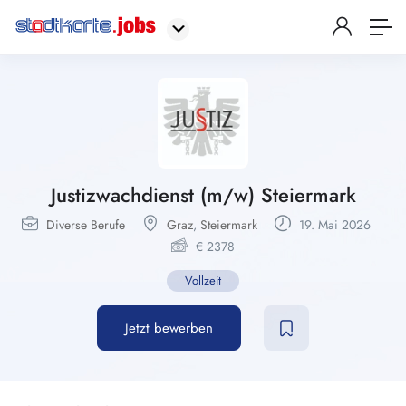
Justizwachdienst (m/w) Steiermark
Diverse Berufe
Graz
,
Steiermark
19. Mai 2026
€
2378
Vollzeit
Jetzt bewerben