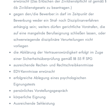
erwünscht (Das Erlöschen der Zivildienstpflicht ist gemäß §
6b Zivildienstgesetz zu beantragen.)
gegen den/die Bewerber:in darf im Zeitpunkt der
Bewerbung weder ein Straf- noch Disziplinarverfahren
anhängig sein; weiters dürfen gerichtliche Vorstrafen, die
auf eine mangelnde Berufseignung schließen lassen, oder
schwerwiegende disziplinäre Verurteilungen nicht
vorliegen
die Abklärung der Vertrauenswürdigkeit erfolgt im Zuge
einer Sicherheitsüberprüfung gemäß §§ 55 ff SPG
ausreichende Rechen- und Rechtschreibkenntnisse
EDV-Kenntnisse erwünscht
erfolgreiche Ablegung eines psychologischen
Eignungstests
persönliches Vorstellungsgespräch
körperliche Eignung
Ausreichende Sehleistung