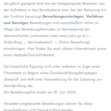
die gleich geeignet sind wie der bestgeeignete Bewerber, bei
der Aufnahme in den Bundesdienst bzw. bei der Betrauung mit
der Funktion bevorzugt.
Bewerbungsunterlagen, Verfahren
und Sonstiges
Bewerbungen sind ausschließlich online im
Wege des Bewerbungsformulars im Karriereportal der
österreichischen Justizwache unter www.justiz.gv.at (→
Strafvollzug → Karrierebereich → Online Bewerbung)
einzubringen. Hier finden Sie auch nähere Informationen sowie
einen Multiple-Choice-Probetest.
Die körperliche Eignung wird unter anderem im Zuge eines
Fitnesstests zu Beginn eines Grundausbildungslehrganges
überprüft und stellt eine Voraussetzung für die Zulassung zur
Dienstprüfung dar.
Die Bewerbungsfrist endet am 30. Juni 2026.
Verspätet eingebrachte Bewerbungen können für diese
Ausschreibung nicht berücksichtigt werden.