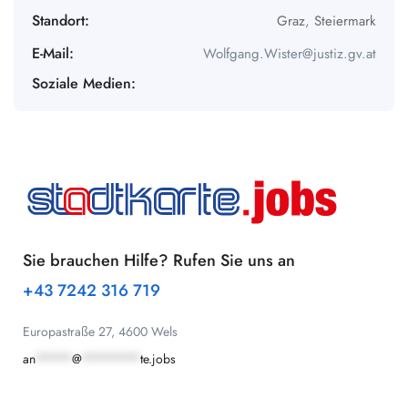
Standort:
Graz
,
Steiermark
E-Mail:
Wolfgang.Wister@justiz.gv.at
Soziale Medien:
Sie brauchen Hilfe? Rufen Sie uns an
+43 7242 316 719
Europastraße 27, 4600 Wels
an
*****
@
********
te.jobs