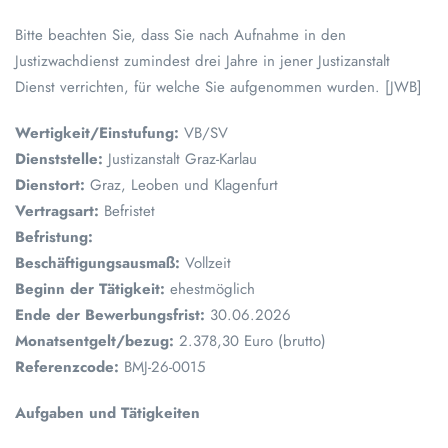
Bitte beachten Sie, dass Sie nach Aufnahme in den
Justizwachdienst zumindest drei Jahre in jener Justizanstalt
Dienst verrichten, für welche Sie aufgenommen wurden. [JWB]
Wertigkeit/Einstufung:
VB/SV
Dienststelle:
Justizanstalt Graz-Karlau
Dienstort:
Graz, Leoben und Klagenfurt
Vertragsart:
Befristet
Befristung:
Beschäftigungsausmaß:
Vollzeit
Beginn der Tätigkeit:
ehestmöglich
Ende der Bewerbungsfrist:
30.06.2026
Monatsentgelt/bezug:
2.378,30 Euro (brutto)
Referenzcode:
BMJ-26-0015
Aufgaben und Tätigkeiten