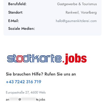
Berufsfeld:
Gastgewerbe & Tourismus
Standort:
Rankweil
,
Vorarlberg
E-Mail:
hallo@gaumenkitzlerei.com
Soziale Medien:
Sie brauchen Hilfe? Rufen Sie uns an
+43 7242 316 719
Europastraße 27, 4600 Wels
an
*****
@
********
te.jobs