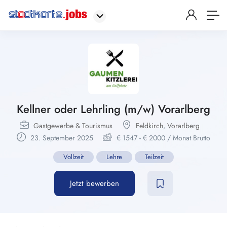
Kellner oder Lehrling (m/w) Vorarlberg
Gastgewerbe & Tourismus
Feldkirch
,
Vorarlberg
23. September 2025
€
1547
-
€
2000
/ Monat Brutto
Vollzeit
Lehre
Teilzeit
Jetzt bewerben