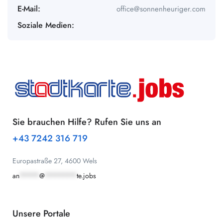
E-Mail:
office@sonnenheuriger.com
Soziale Medien:
Sie brauchen Hilfe? Rufen Sie uns an
+43 7242 316 719
Europastraße 27, 4600 Wels
an
*****
@
********
te.jobs
Unsere Portale