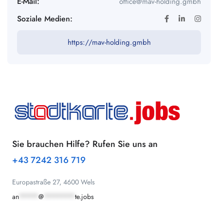
E-Mail:
office@mav-holding.gmbh
Soziale Medien:
https://mav-holding.gmbh
Sie brauchen Hilfe? Rufen Sie uns an
+43 7242 316 719
Europastraße 27, 4600 Wels
an
*****
@
********
te.jobs