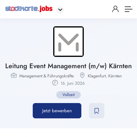
Leitung Event Management (m/w) Kärnten
Management & Führungskräfte
Klagenfurt
,
Kärnten
16. Juni 2026
Vollzeit
Jetzt bewerben