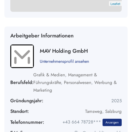
Leaflet
Arbeitgeber Informationen
MAV Holding GmbH
Unternehmensprofil ansehen
Grafik & Medien
,
Management &
Berufsfeld:
Führungskräfte
,
Personalwesen
,
Werbung &
Marketing
Gründungsjahr:
2025
Standort:
Tamsweg
,
Salzburg
Telefonnummer:
+43 664 78728***
Anzeigen