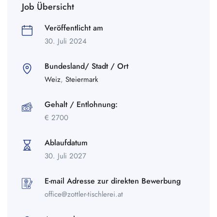
Job Übersicht
Veröffentlicht am
30. Juli 2024
Bundesland/ Stadt / Ort
Weiz
,
Steiermark
Gehalt / Entlohnung:
€
2700
Ablaufdatum
30. Juli 2027
E-mail Adresse zur direkten Bewerbung
office@zottler-tischlerei.at