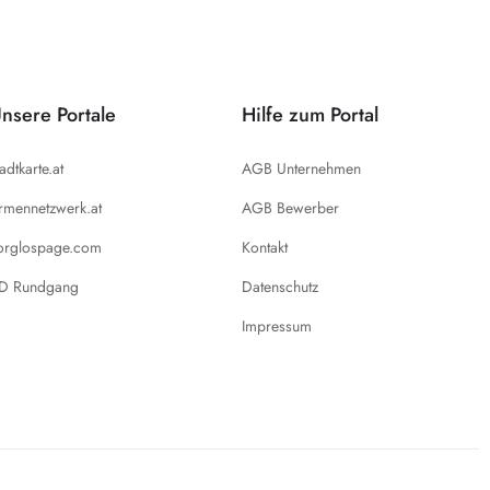
nsere Portale
Hilfe zum Portal
tadtkarte.at
AGB Unternehmen
irmennetzwerk.at
AGB Bewerber
orglospage.com
Kontakt
D Rundgang
Datenschutz
Impressum