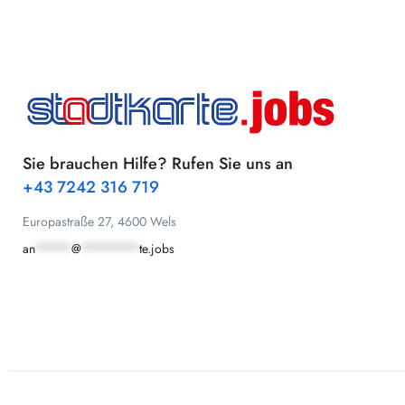
Sie brauchen Hilfe? Rufen Sie uns an
+43 7242 316 719
Europastraße 27, 4600 Wels
an
*****
@
********
te.jobs