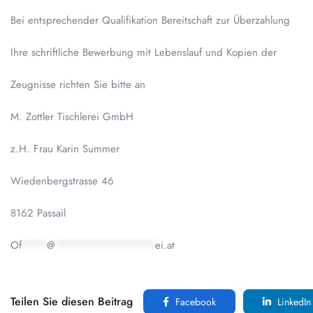
Bei entsprechender Qualifikation Bereitschaft zur Überzahlung
Ihre schriftliche Bewerbung mit Lebenslauf und Kopien der
Zeugnisse richten Sie bitte an
M. Zottler Tischlerei GmbH
z.H. Frau Karin Summer
Wiedenbergstrasse 46
8162 Passail
Of
****
@
****************
ei.at
Teilen Sie diesen Beitrag
Facebook
LinkedIn