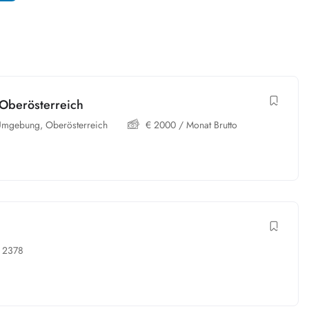
 Oberösterreich
-Umgebung
,
Oberösterreich
€
2000
/ Monat Brutto
2378