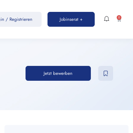
0
gin
/
Registrieren
Jobinserat +
Jetzt bewerben