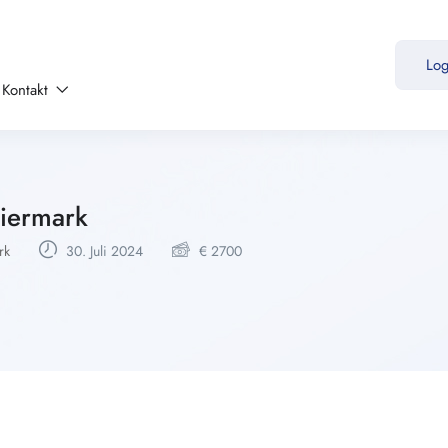
Lo
Kontakt
iermark
rk
30. Juli 2024
€
2700