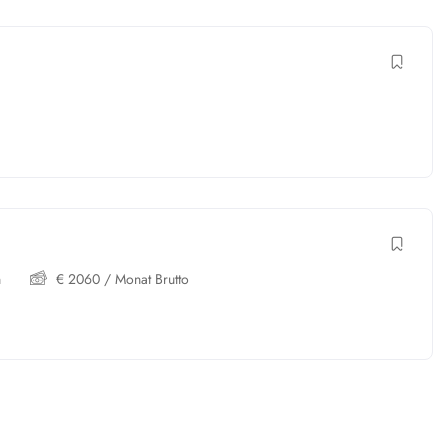
h
€
2060
/ Monat Brutto