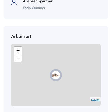
Ansprechpartner
Karin Summer
Arbeitsort
+
−
Leaflet