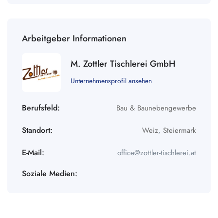
Arbeitgeber Informationen
M. Zottler Tischlerei GmbH
Unternehmensprofil ansehen
Berufsfeld:
Bau & Baunebengewerbe
Standort:
Weiz
,
Steiermark
E-Mail:
office@zottler-tischlerei.at
Soziale Medien: