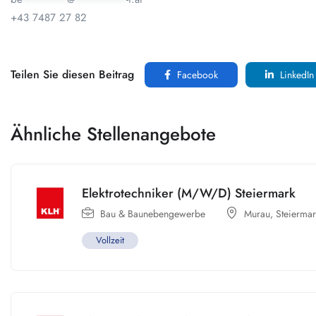
+43 7487 27 82
Teilen Sie diesen Beitrag
Facebook
LinkedIn
Ähnliche Stellenangebote
Elektrotechniker (M/W/D) Steiermark
Bau & Baunebengewerbe
Murau
,
Steiermar
Vollzeit