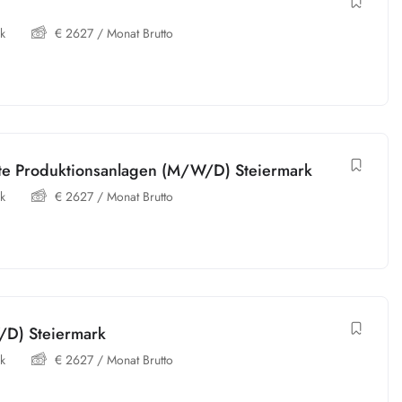
k
€
2627
/ Monat Brutto
te Produktionsanlagen (M/W/D) Steiermark
k
€
2627
/ Monat Brutto
D) Steiermark
k
€
2627
/ Monat Brutto