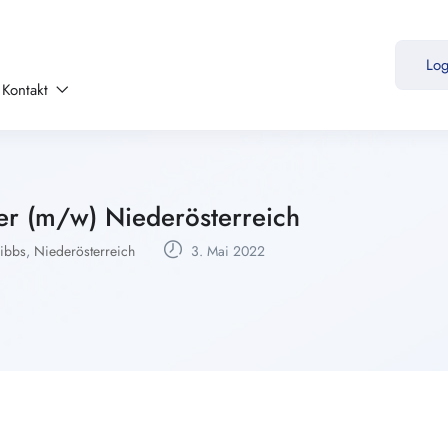
Lo
Kontakt
eter (m/w) Niederösterreich
ibbs
,
Niederösterreich
3. Mai 2022