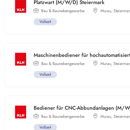
Platzwart (M/W/D) Steiermark
Bau & Baunebengewerbe
Murau
,
Steiermar
Vollzeit
Maschinenbediener für hochautomatisier
Bau & Baunebengewerbe
Murau
,
Steiermar
Vollzeit
Bediener für CNC-Abbundanlagen (M/W/
Bau & Baunebengewerbe
Murau
,
Steiermar
Vollzeit