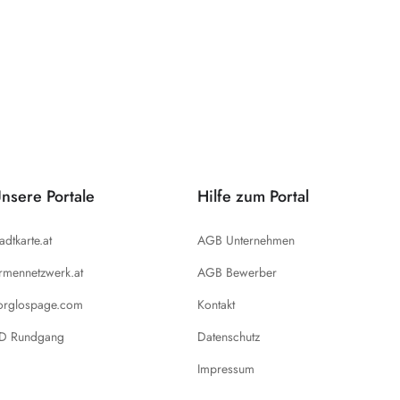
nsere Portale
Hilfe zum Portal
tadtkarte.at
AGB Unternehmen
irmennetzwerk.at
AGB Bewerber
orglospage.com
Kontakt
D Rundgang
Datenschutz
Impressum