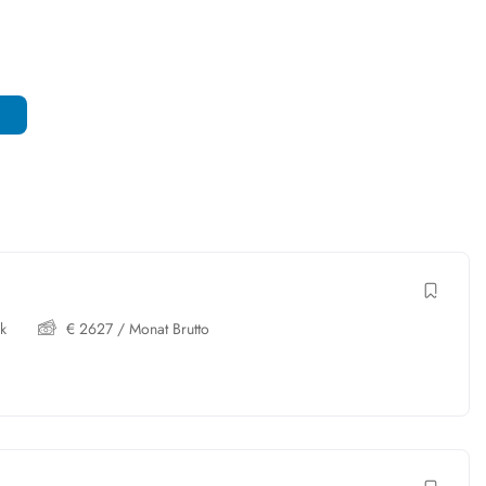
k
€
2627
/ Monat Brutto