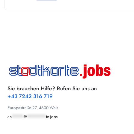
Sie brauchen Hilfe? Rufen Sie uns an
+43 7242 316 719
Europastraße 27, 4600 Wels
an
*****
@
********
te.jobs