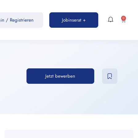
0
gin
/
Registrieren
Jobinserat +
Jetzt bewerben