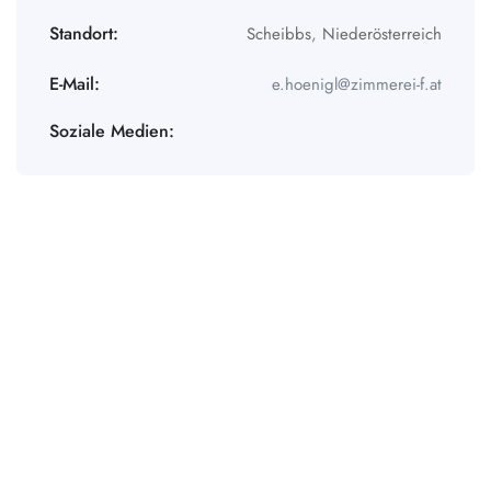
Standort:
Scheibbs
,
Niederösterreich
E-Mail:
e.hoenigl@zimmerei-f.at
Soziale Medien: