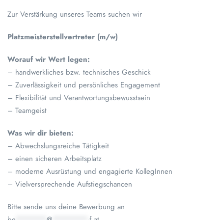
Zur Verstärkung unseres Teams suchen wir
Platzmeisterstellvertreter (m/w)
Worauf wir Wert legen:
– handwerkliches bzw. technisches Geschick
– Zuverlässigkeit und persönliches Engagement
– Flexibilität und Verantwortungsbewusstsein
– Teamgeist
Was wir dir bieten:
– Abwechslungsreiche Tätigkeit
– einen sicheren Arbeitsplatz
– moderne Ausrüstung und engagierte KollegInnen
– Vielversprechende Aufstiegschancen
Bitte sende uns deine Bewerbung an
be
*******
@
********
-f.at