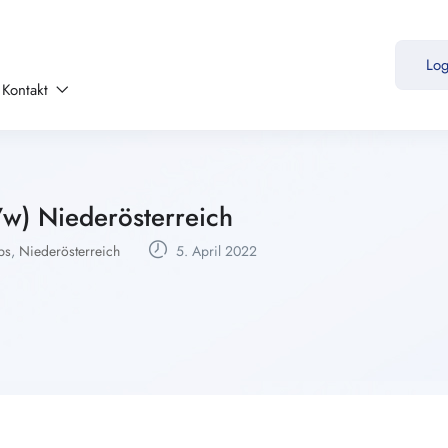
Lo
Kontakt
/w) Niederösterreich
bs
,
Niederösterreich
5. April 2022