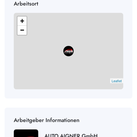
Arbeitsort
+
−
Leaflet
Arbeitgeber Informationen
AUTO AIGNER GmbH