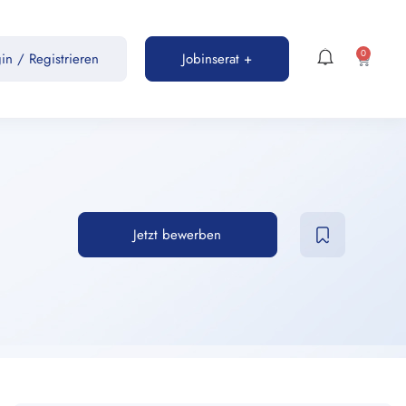
0
gin
/
Registrieren
Jobinserat +
Jetzt bewerben