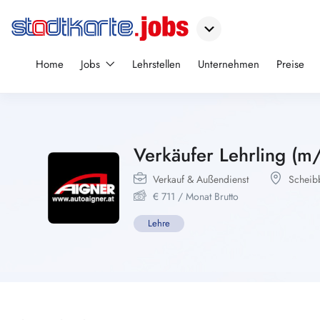
Home
Jobs
Lehrstellen
Unternehmen
Preise
Verkäufer Lehrling (m
Verkauf & Außendienst
Scheib
€
711
/ Monat Brutto
Lehre