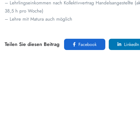
– Lehrlingseinkommen nach Kollektivvertrag Handelsangestellte (ak
38,5 h pro Woche)
– Lehre mit Matura auch möglich
Teilen Sie diesen Beitrag
Facebook
LinkedIn