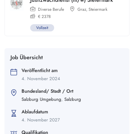
Justizwachdienst (m/w) Steiermark
Diverse Berufe
Graz
,
Steiermark
€
2378
Vollzeit
Job Übersicht
Veröffentlicht am
4. November 2024
Bundesland/ Stadt / Ort
Salzburg Umgebung
,
Salzburg
Ablaufdatum
4. November 2027
Qualifikation