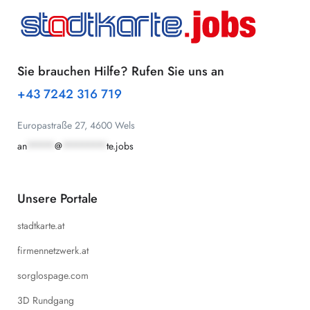
Sie brauchen Hilfe? Rufen Sie uns an
+43 7242 316 719
Europastraße 27, 4600 Wels
an
*****
@
********
te.jobs
Unsere Portale
stadtkarte.at
firmennetzwerk.at
sorglospage.com
3D Rundgang