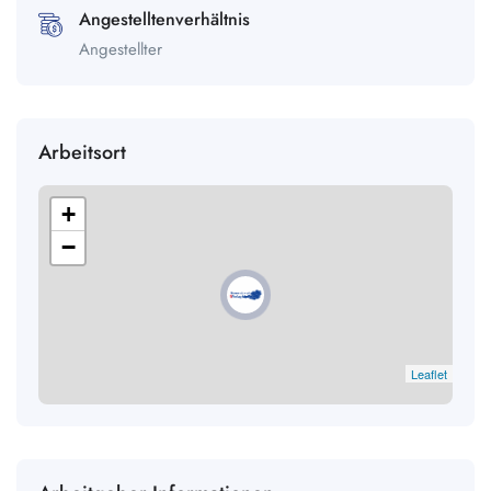
Angestelltenverhältnis
Angestellter
Arbeitsort
+
−
Leaflet