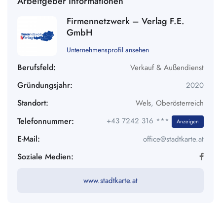
Arbeitgeber Informationen
Firmennetzwerk – Verlag F.E.
GmbH
Unternehmensprofil ansehen
Berufsfeld:
Verkauf & Außendienst
Gründungsjahr:
2020
Standort:
Wels
,
Oberösterreich
Telefonnummer:
+43 7242 316 ***
Anzeigen
E-Mail:
office@stadtkarte.at
Soziale Medien:
www.stadtkarte.at