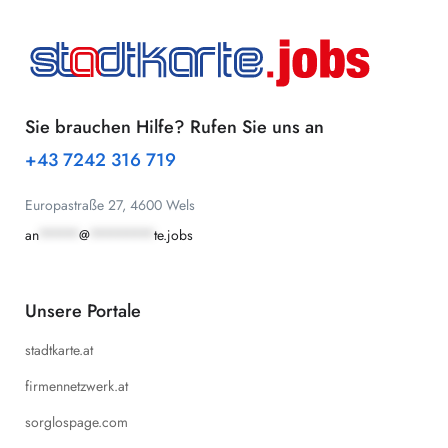
Sie brauchen Hilfe? Rufen Sie uns an
+43 7242 316 719
Europastraße 27, 4600 Wels
an
*****
@
********
te.jobs
Unsere Portale
stadtkarte.at
firmennetzwerk.at
sorglospage.com