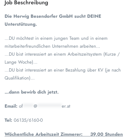
Job Beschreibung
Die Herwig Besendorfer GmbH sucht DEINE
Unterstützung.
…DU möchtest in einem jungen Team und in einem
mitarbeiterfreundlichen Unternehmen arbeiten…
…DU bist interessiert an einem Arbeitszeitsystem (Kurze /
Lange Woche)…
…DU bist interessiert an einer Bezahlung über KV (je nach
Qualifikation)…
…dann bewirb dich jetzt.
Email:
of
****
@
*********
er.at
Tel:
06135/6160-0
Wöchentliche Arbeitszeit Zimmerer: 39,00 Stunden