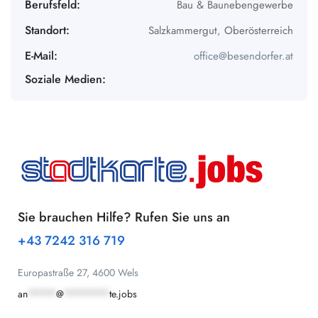
Berufsfeld:
Bau & Baunebengewerbe
Standort:
Salzkammergut
,
Oberösterreich
E-Mail:
office@besendorfer.at
Soziale Medien:
Sie brauchen Hilfe? Rufen Sie uns an
+43 7242 316 719
Europastraße 27, 4600 Wels
an
*****
@
********
te.jobs