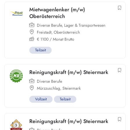
Mietwagenlenker (m/w)
Oberösterreich
Diverse Berufe
,
Lager & Transportwesen
Freistadt
,
Oberösterreich
€
1100
/ Monat Brutto
Teilzeit
Reinigungskraft (m/w) Steiermark
Diverse Berufe
Mürzzuschlag
,
Steiermark
Vollzeit
Teilzeit
Reinigungskraft (m/w) Steiermark