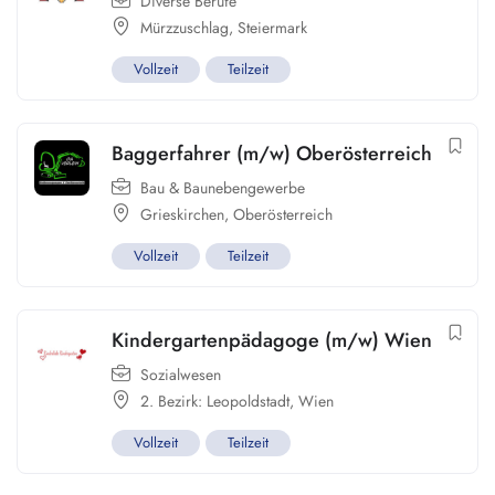
Diverse Berufe
Mürzzuschlag
,
Steiermark
Vollzeit
Teilzeit
Baggerfahrer (m/w) Oberösterreich
Bau & Baunebengewerbe
Grieskirchen
,
Oberösterreich
Vollzeit
Teilzeit
Kindergartenpädagoge (m/w) Wien
Sozialwesen
2. Bezirk: Leopoldstadt
,
Wien
Vollzeit
Teilzeit