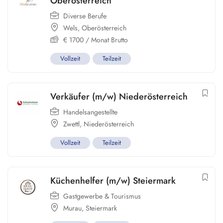
Oberösterreich
Diverse Berufe
Wels
,
Oberösterreich
€
1700
/ Monat Brutto
Vollzeit
Teilzeit
Verkäufer (m/w) Niederösterreich
Handelsangestellte
Zwettl
,
Niederösterreich
Vollzeit
Teilzeit
Küchenhelfer (m/w) Steiermark
Gastgewerbe & Tourismus
Murau
,
Steiermark