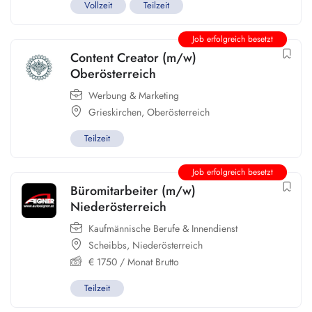
Vollzeit
Teilzeit
Job erfolgreich besetzt
Content Creator (m/w)
Oberösterreich
Werbung & Marketing
Grieskirchen
,
Oberösterreich
Teilzeit
Job erfolgreich besetzt
Büromitarbeiter (m/w)
Niederösterreich
Kaufmännische Berufe & Innendienst
Scheibbs
,
Niederösterreich
€
1750
/ Monat Brutto
Teilzeit