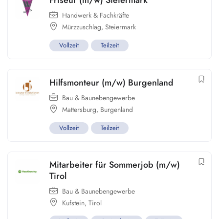
Friseur (m/w) Steiermark
Handwerk & Fachkräfte
Mürzzuschlag
,
Steiermark
Vollzeit
Teilzeit
Hilfsmonteur (m/w) Burgenland
Bau & Baunebengewerbe
Mattersburg
,
Burgenland
Vollzeit
Teilzeit
Mitarbeiter für Sommerjob (m/w)
Tirol
Bau & Baunebengewerbe
Kufstein
,
Tirol