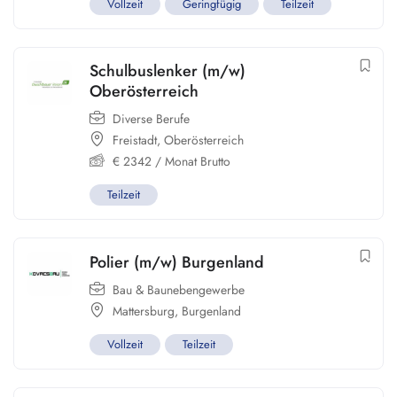
Vollzeit
Geringfügig
Teilzeit
Schulbuslenker (m/w)
Oberösterreich
Diverse Berufe
Freistadt
,
Oberösterreich
€
2342
/ Monat Brutto
Teilzeit
Polier (m/w) Burgenland
Bau & Baunebengewerbe
Mattersburg
,
Burgenland
Vollzeit
Teilzeit